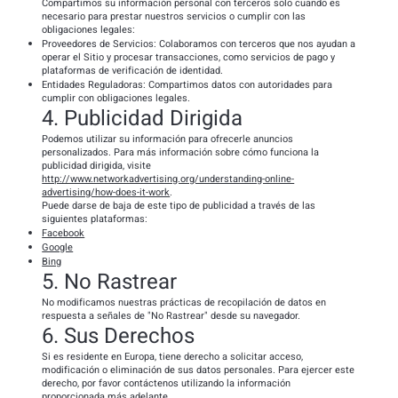
Compartimos su información personal con terceros solo cuando es
necesario para prestar nuestros servicios o cumplir con las
obligaciones legales:
Proveedores de Servicios: Colaboramos con terceros que nos ayudan a
operar el Sitio y procesar transacciones, como servicios de pago y
plataformas de verificación de identidad.
Entidades Reguladoras: Compartimos datos con autoridades para
cumplir con obligaciones legales.
4. Publicidad Dirigida
Podemos utilizar su información para ofrecerle anuncios
personalizados. Para más información sobre cómo funciona la
publicidad dirigida, visite
http://www.networkadvertising.org/understanding-online-
advertising/how-does-it-work
.
Puede darse de baja de este tipo de publicidad a través de las
siguientes plataformas:
Facebook
Google
Bing
5. No Rastrear
No modificamos nuestras prácticas de recopilación de datos en
respuesta a señales de "No Rastrear" desde su navegador.
6. Sus Derechos
Si es residente en Europa, tiene derecho a solicitar acceso,
modificación o eliminación de sus datos personales. Para ejercer este
derecho, por favor contáctenos utilizando la información
proporcionada más adelante.