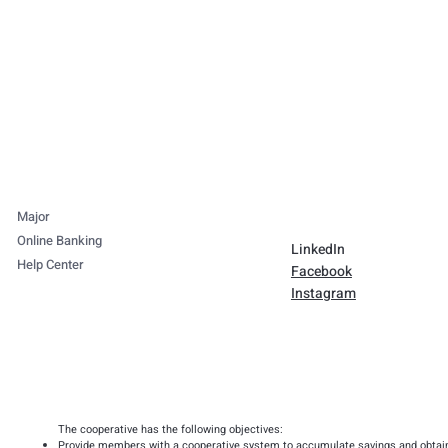
Major
Online Banking
LinkedIn
Help Center
Facebook
Instagram
The cooperative has the following objectives:
Provide members with a cooperative system to accumulate savings and obtai