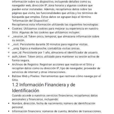
información sobre su dispositivo, incluyendo detalles como su
navegador web, dirección IP, zona horaria y algunas cookies que
pueden estar instaladas. Además, recopilamos datos sobre las
páginas que visita, las funcionalidades que utiliza y los términos de
búsqueda que emplea. Estos datos se agrupan bajo el término
“Información del Dispositivo”.
Recopilamos esta información utilizando las siguientes tecnologías:
Cookies: Utilizamos cookies para mejorar su experiencia en nuestro
Sitio. Algunas de las cookies que utilizamos incluyen:
_session_id: Token único, temporal, que almacena información sobre
su sesión.
_visit: Persistente durante 30 minutos para registrar visitas.
_uniq: Expira a medianoche, contabiliza visitas únicas.
user_id: Persistente por 1 año, almacena el identificador de usuario.
auth_token: Token único, utilizado para mantener su sesión activa de
forma segura.
Archivos de Registro: Registran acciones que realiza en el Sitio y
recopilan datos como su dirección IP, tipo de navegador, proveedor de
servicios de internet y otras interacciones.
Balizas Web y Píxeles: Herramientas que rastrean cómo navega por el
Sitio.
1.2 Información Financiera y de
Identificación
Cuando accede a nuestros servicios financieros, recopilamos datos
personales y financieros, incluyendo:
Nombre, dirección, fecha de nacimiento, número de identificación
personal.
Información financiera: números de cuenta, detalles de transacciones,