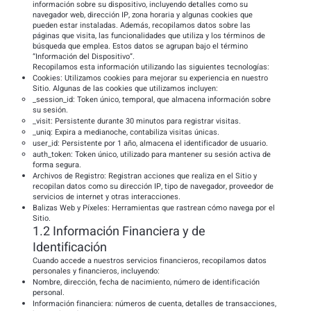
información sobre su dispositivo, incluyendo detalles como su
navegador web, dirección IP, zona horaria y algunas cookies que
pueden estar instaladas. Además, recopilamos datos sobre las
páginas que visita, las funcionalidades que utiliza y los términos de
búsqueda que emplea. Estos datos se agrupan bajo el término
“Información del Dispositivo”.
Recopilamos esta información utilizando las siguientes tecnologías:
Cookies: Utilizamos cookies para mejorar su experiencia en nuestro
Sitio. Algunas de las cookies que utilizamos incluyen:
_session_id: Token único, temporal, que almacena información sobre
su sesión.
_visit: Persistente durante 30 minutos para registrar visitas.
_uniq: Expira a medianoche, contabiliza visitas únicas.
user_id: Persistente por 1 año, almacena el identificador de usuario.
auth_token: Token único, utilizado para mantener su sesión activa de
forma segura.
Archivos de Registro: Registran acciones que realiza en el Sitio y
recopilan datos como su dirección IP, tipo de navegador, proveedor de
servicios de internet y otras interacciones.
Balizas Web y Píxeles: Herramientas que rastrean cómo navega por el
Sitio.
1.2 Información Financiera y de
Identificación
Cuando accede a nuestros servicios financieros, recopilamos datos
personales y financieros, incluyendo:
Nombre, dirección, fecha de nacimiento, número de identificación
personal.
Información financiera: números de cuenta, detalles de transacciones,