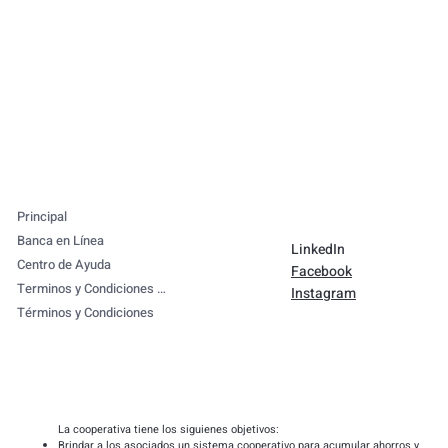
Principal
Banca en Línea
LinkedIn
Centro de Ayuda
Facebook
Terminos y Condiciones App movil
Instagram
Términos y Condiciones
La cooperativa tiene los siguienes objetivos:
Brindar a los asociados un sistema cooperativo para acumular ahorros y