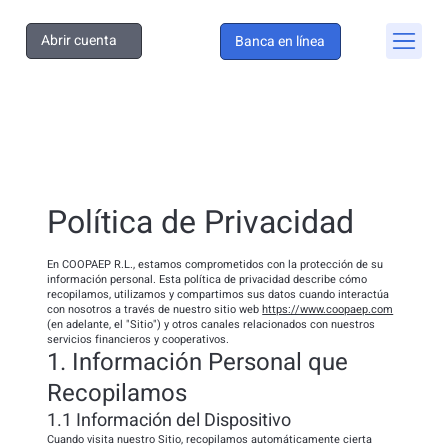
Abrir cuenta
Banca en línea
Política de Privacidad
En COOPAEP R.L., estamos comprometidos con la protección de su
información personal. Esta política de privacidad describe cómo
recopilamos, utilizamos y compartimos sus datos cuando interactúa
con nosotros a través de nuestro sitio web
https://www.coopaep.com
(en adelante, el "Sitio") y otros canales relacionados con nuestros
servicios financieros y cooperativos.
1. Información Personal que
Recopilamos
1.1 Información del Dispositivo
Cuando visita nuestro Sitio, recopilamos automáticamente cierta