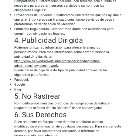
Compartimos su información personal con terceros solo cuando es
necesario para prestar nuestros servicios o cumplir con las
obligaciones legales:
Proveedores de Servicios: Colaboramos con terceros que nos ayudan a
operar el Sitio y procesar transacciones, como servicios de pago y
plataformas de verificación de identidad.
Entidades Reguladoras: Compartimos datos con autoridades para
cumplir con obligaciones legales.
4. Publicidad Dirigida
Podemos utilizar su información para ofrecerle anuncios
personalizados. Para más información sobre cómo funciona la
publicidad dirigida, visite
http://www.networkadvertising.org/understanding-online-
advertising/how-does-it-work
.
Puede darse de baja de este tipo de publicidad a través de las
siguientes plataformas:
Facebook
Google
Bing
5. No Rastrear
No modificamos nuestras prácticas de recopilación de datos en
respuesta a señales de "No Rastrear" desde su navegador.
6. Sus Derechos
Si es residente en Europa, tiene derecho a solicitar acceso,
modificación o eliminación de sus datos personales. Para ejercer este
derecho, por favor contáctenos utilizando la información
proporcionada más adelante.