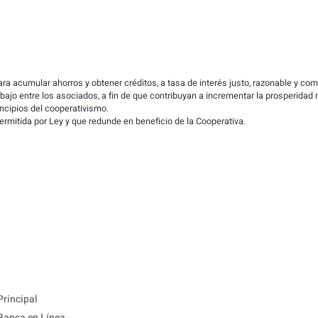
a acumular ahorros y obtener créditos, a tasa de interés justo, razonable y comp
trabajo entre los asociados, a fin de que contribuyan a incrementar la prosperidad 
ncipios del cooperativismo.
ermitida por Ley y que redunde en beneficio de la Cooperativa.
Principal
Banca en Línea