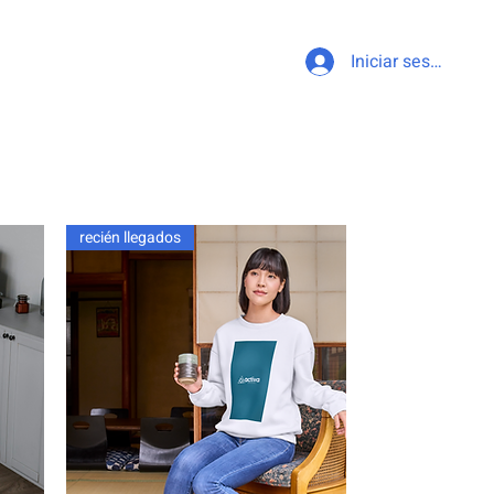
Iniciar sesión
recién llegados