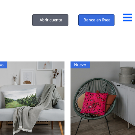
Abrir cuenta
Banca en línea
vo
Nuevo